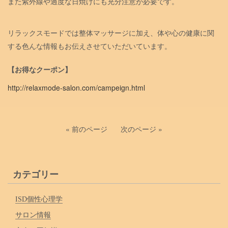
また紫外線や過度な日焼けにも充分注意が必要です。
リラックスモードでは整体マッサージに加え、体や心の健
康に関
する色んな情報もお伝えさせていただいています。
【お得なクーポン】
http://relaxmode-salon.com/campeign.html
« 前のページ
次のページ »
カテゴリー
ISD個性心理学
サロン情報