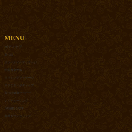
MENU
ボディケア
足つぼ
リンパオイルマッサージ
中国推拿整体
スリミングマッサージ
マタニティボディケア
耳つぼ健康セラピー
レイキヒーリング
ISD個性心理学
各種カウンセリング