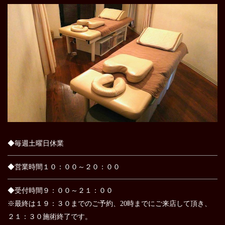
◆毎週土曜日休業
◆営業時間１０：００～２０：００
◆受付時間９：００～２１：００
※最終は１９：３０までのご予約、20時までにご来店して頂き、
２１：３０施術終了です。