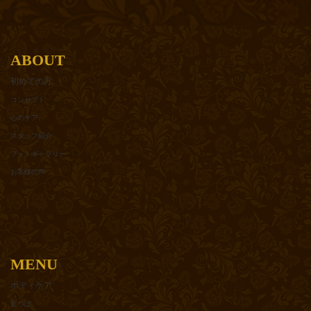
ABOUT
初めての方
コンセプト
心のケア
スタッフ紹介
フォトギャラリー
お客様の声
MENU
ボディケア
足つぼ