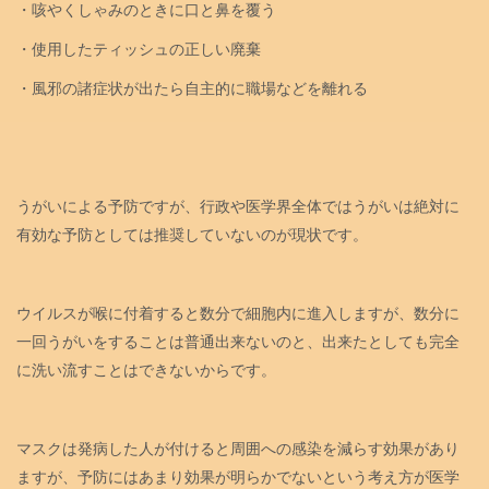
・咳やくしゃみのときに口と鼻を覆う
・使用したティッシュの正しい廃棄
・風邪の諸症状が出たら自主的に職場などを離れる
うがいによる予防ですが、行政や医学界全体ではうがいは絶対に
有効な予防としては推奨していないのが現状です。
ウイルスが喉に付着すると数分で細胞内に進入しますが、数分に
一回うがいをすることは普通出来ないのと、出来たとしても完全
に洗い流すことはできないからです。
マスクは発病した人が付けると周囲への感染を減らす効果があり
ますが、予防にはあまり効果が明らかでないという考え方が医学