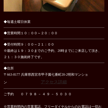
◆毎週土曜日休業
◆営業時間１０：００～２０：００
◆受付時間９：００～２１：００
※最終は１９：３０までのご予約、20時までにご来店して頂き、
２１：３０施術終了です。
◆住所
〒663-8177 兵庫県西宮市甲子園七番町20-2明和マンショ
アクセス詳細
ン
ご予約 ０ ７ ９ ８ － ４ ９ － ５ ０ ３ ０
※営業時間内の営業電話、フリーダイヤルからのお電話は
一切お