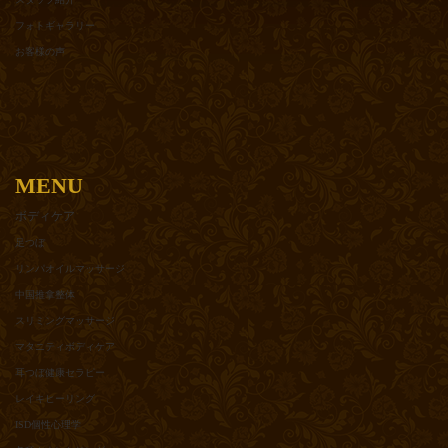
フォトギャラリー
お客様の声
MENU
ボディケア
足つぼ
リンパオイルマッサージ
中国推拿整体
スリミングマッサージ
マタニティボディケア
耳つぼ健康セラピー
レイキヒーリング
ISD個性心理学