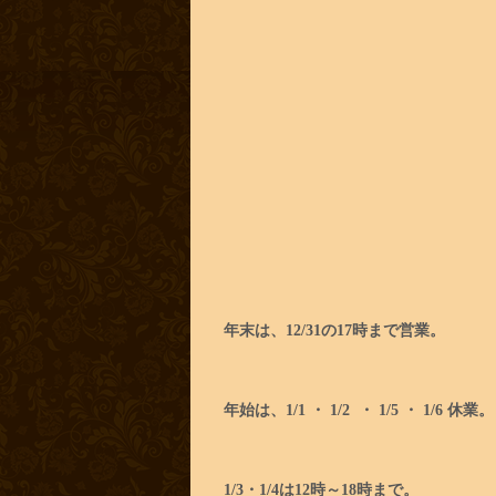
年末は、12/31の17時まで営業。
年始は、1/1 ・ 1/2 ・ 1/5 ・ 1/6 休業。
1/3・1/4は12時～18時まで。