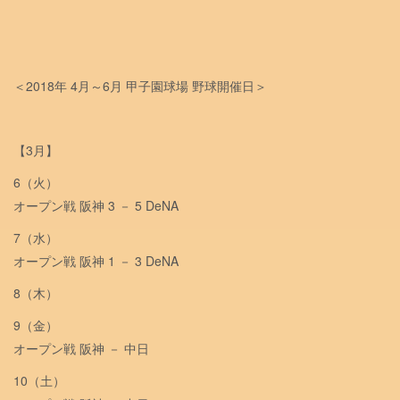
＜2018年 4月～6月 甲子園球場 野球開催日＞
【3月】
6（火）
オープン戦 阪神 3 － 5 DeNA
7（水）
オープン戦 阪神 1 － 3 DeNA
8（木）
9（金）
オープン戦 阪神 － 中日
10（土）