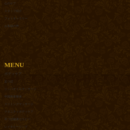
心のケア
スタッフ紹介
フォトギャラリー
お客様の声
MENU
ボディケア
足つぼ
リンパオイルマッサージ
中国推拿整体
スリミングマッサージ
マタニティボディケア
耳つぼ健康セラピー
レイキヒーリング