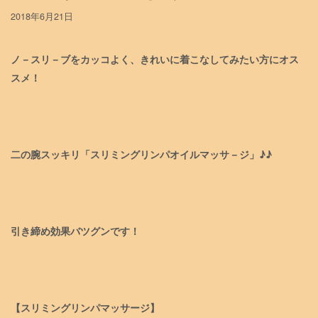
2018年6月21日
ノ－スリ－ブをカッコよく、きれいに着こなしてみたい方にオス
スメ！
二の腕スッキリ「スリミングリンパオイルマッサ－ジ」♪♪
引き締め効果バツグンです！
【スリミングリンパマッサージ】