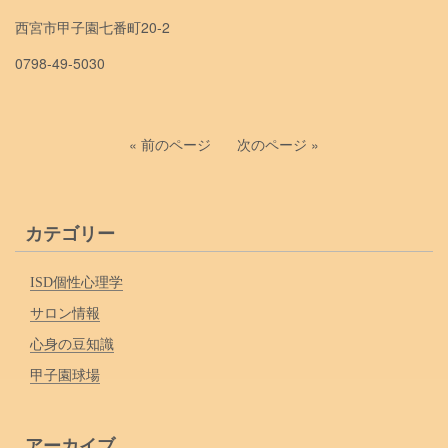
西宮市甲子園七番町20-2
0798-49-5030
« 前のページ
次のページ »
カテゴリー
ISD個性心理学
サロン情報
心身の豆知識
甲子園球場
アーカイブ