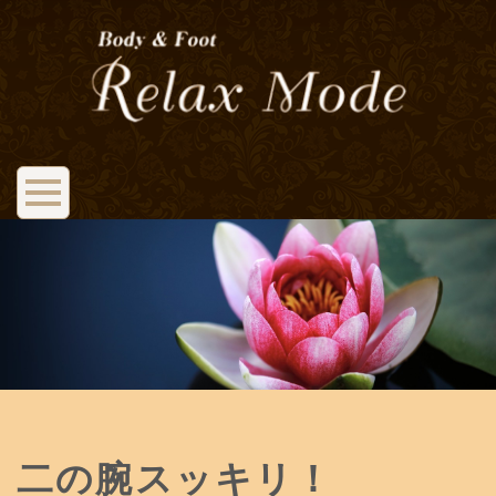
二の腕スッキリ！