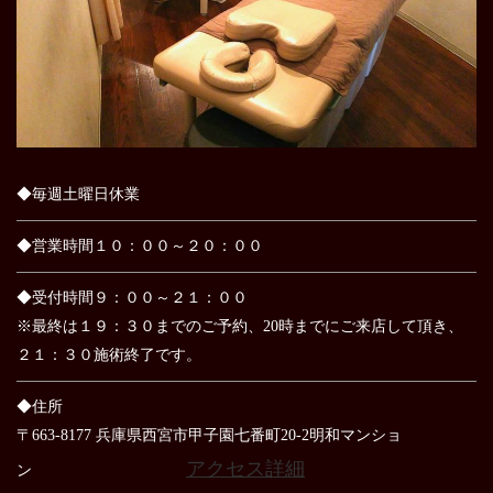
◆毎週土曜日休業
◆営業時間１０：００～２０：００
◆受付時間９：００～２１：００
※最終は１９：３０までのご予約、20時までにご来店して頂き、
２１：３０施術終了です。
◆住所
〒663-8177 兵庫県西宮市甲子園七番町20-2明和マンショ
アクセス詳細
ン