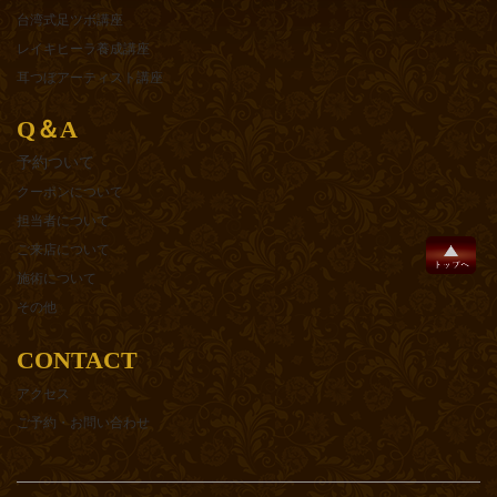
台湾式足ツボ講座
レイキヒーラ養成講座
耳つぼアーティスト講座
Q＆A
予約ついて
クーポンについて
担当者について
ご来店について
施術について
その他
CONTACT
アクセス
ご予約・お問い合わせ