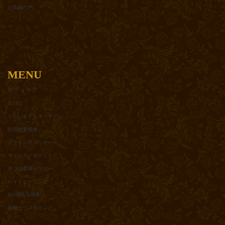
お客様の声
MENU
ボディケア
足つぼ
リンパオイルマッサージ
中国推拿整体
スリミングマッサージ
マタニティボディケア
耳つぼ健康セラピー
レイキヒーリング
ISD個性心理学
各種カウンセリング