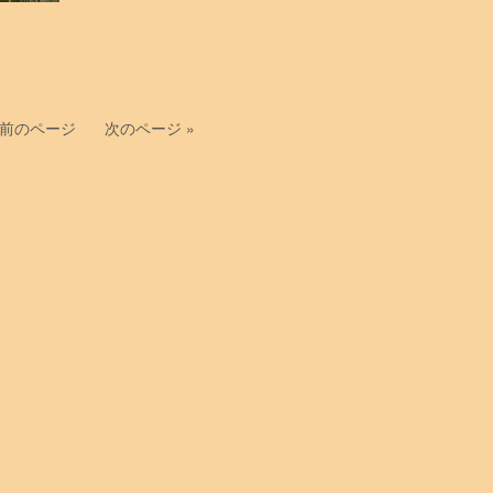
 前のページ
次のページ »