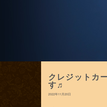
クレジットカ
す♬
2022年11月20日