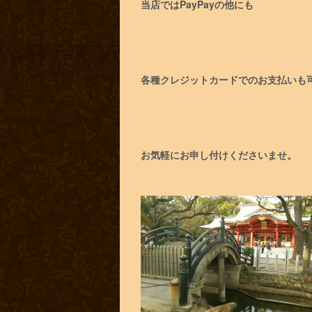
当店ではPayPayの他にも
各種クレジットカードでのお支払いも
お気軽にお申し付けくださいませ。