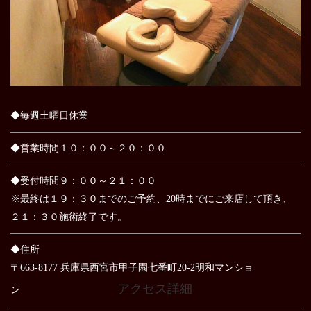
◆毎週土曜日休業
◆営業時間１０：００～２０：００
◆受付時間９：００～２１：００
※最終は１９：３０までのご予約、20時までにご来店して頂き、
２１：３０施術終了です。
◆住所
〒663-8177 兵庫県西宮市甲子園七番町20-2明和マンショ
アクセス詳細
ン