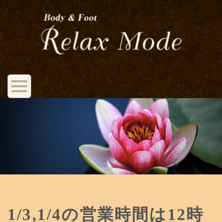
1/3,1/4の営業時間は12時