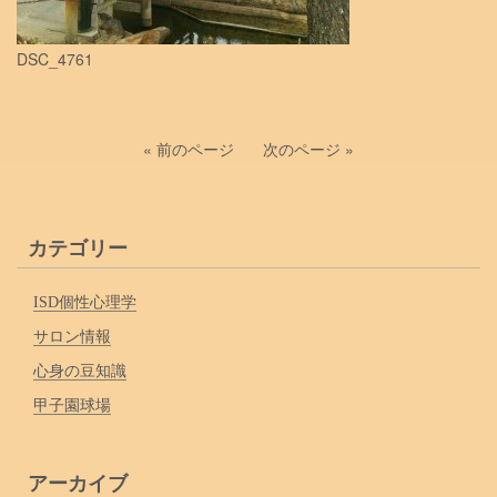
DSC_4761
« 前のページ
次のページ »
カテゴリー
ISD個性心理学
サロン情報
心身の豆知識
甲子園球場
アーカイブ