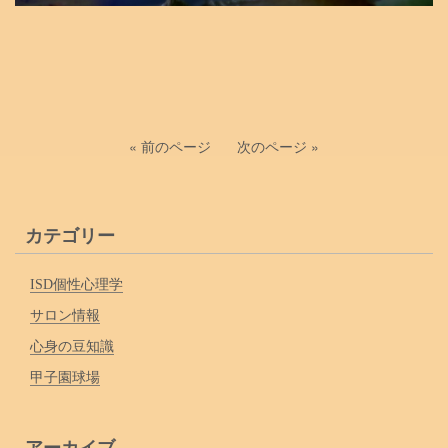
« 前のページ
次のページ »
カテゴリー
ISD個性心理学
サロン情報
心身の豆知識
甲子園球場