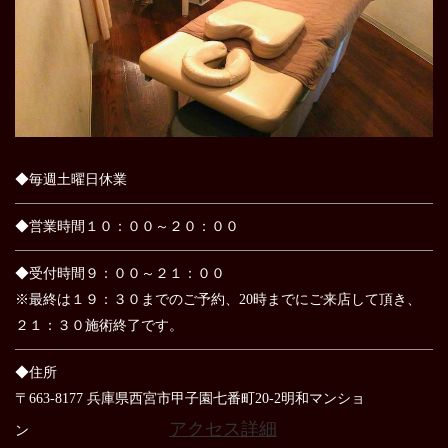
◆毎週土曜日休業
◆営業時間１０：００～２０：００
◆受付時間９：００～２１：００
※最終は１９：３０までのご予約、20時までにご来店して頂き、
２１：３０施術終了です。
◆住所
〒663-8177 兵庫県西宮市甲子園七番町20-2明和マンショ
アクセス詳細
ン