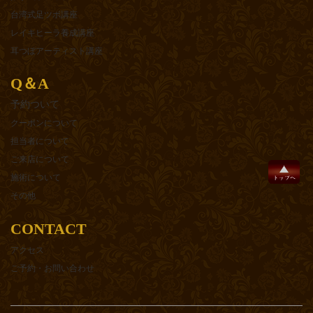
台湾式足ツボ講座
レイキヒーラ養成講座
耳つぼアーティスト講座
Q＆A
予約ついて
クーポンについて
担当者について
ご来店について
施術について
その他
CONTACT
アクセス
ご予約・お問い合わせ