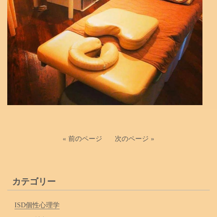
« 前のページ
次のページ »
カテゴリー
ISD個性心理学