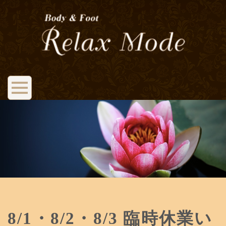
8/1・8/2・8/3 臨時休業い