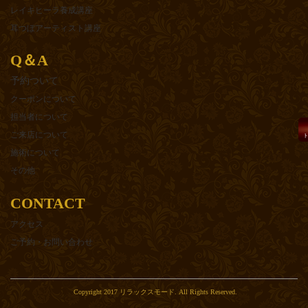
レイキヒーラ養成講座
耳つぼアーティスト講座
Q＆A
予約ついて
クーポンについて
担当者について
ご来店について
施術について
その他
CONTACT
アクセス
ご予約・お問い合わせ
Copyright 2017 リラックスモード. All Rights Reserved.