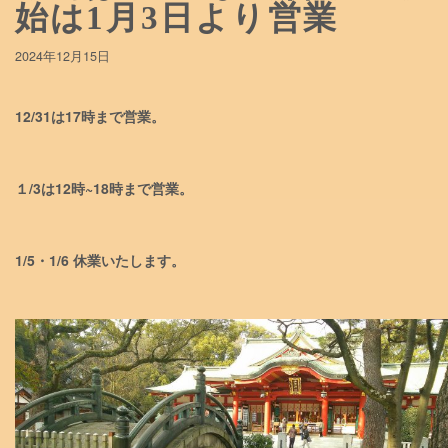
始は1月3日より営業
2024年12月15日
12/31は17時まで営業。
１/3は12時~18時まで営業。
1/5・1/6 休業いたします。