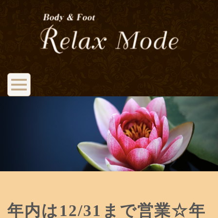
年内は12/31まで営業☆年