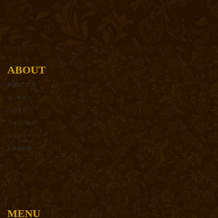
ABOUT
初めての方
コンセプト
心のケア
スタッフ紹介
フォトギャラリー
お客様の声
MENU