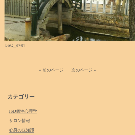
DSC_4761
« 前のページ
次のページ »
カテゴリー
ISD個性心理学
サロン情報
心身の豆知識