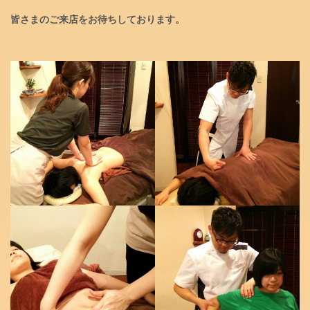
皆さまのご来店をお待ちしております。