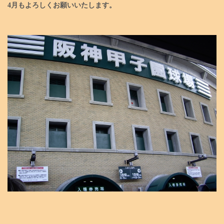
4月もよろしくお願いいたします。