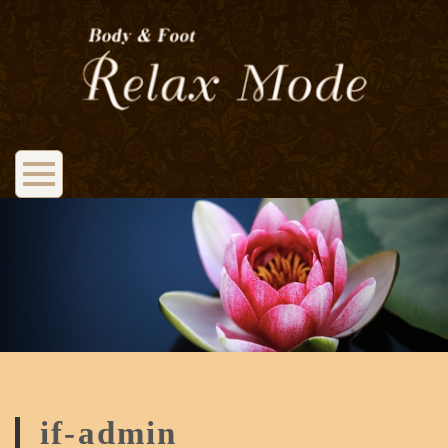
if-admin