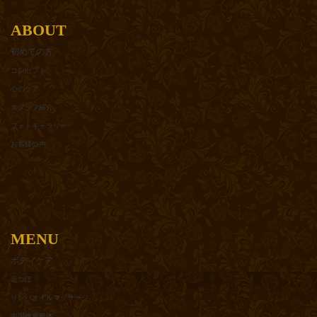
ABOUT
初めての方
コンセプト
心のケア
スタッフ紹介
フォトギャラリー
お客様の声
MENU
ボディケア
足つぼ
リンパオイルマッサージ
中国推拿整体