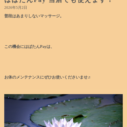
2026年5月2日
普段はあまりしないマッサージ。
この機会にはばたんPayは、
お体のメンテナンスに
ぜひお使いくださいませ♬