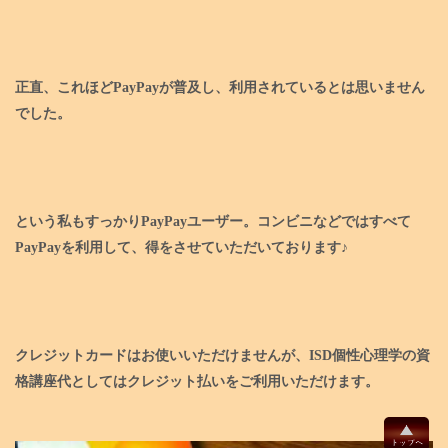
正直、これほどPayPayが普及し、利用されているとは思いません
でした。
という私もすっかりPayPayユーザー。コンビニなどではすべて
PayPayを利用して、得をさせていただいております♪
クレジットカードはお使いいただけませんが、ISD個性心理学の資
格講座代としてはクレジット払いをご利用いただけます。