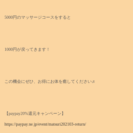
5000円のマッサージコースをすると
1000円が戻ってきます！
この機会にぜひ、お得にお体を癒してください♬
【paypay20%還元キャンペーン】
https://paypay.ne.jp/event/matsuri202103-return/