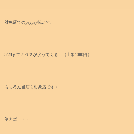
対象店でのpaypay払いで、
3/28まで２０％が戻ってくる！（上限1000円）
もちろん当店も対象店です♪
例えば・・・