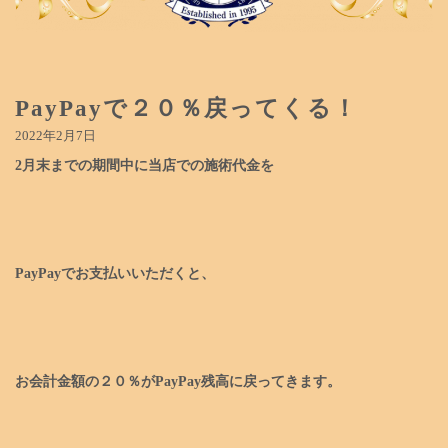
PayPayで２０％戻ってくる！
2022年2月7日
2月末までの期間中に当店での施術代金を
PayPayでお支払いいただくと、
お会計金額の２０％がPayPay残高に戻ってきます。