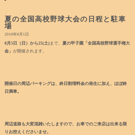
夏の全国高校野球大会の日程と駐車
場
2018年8月1日
8月5日（日）から25(土)
まで、
夏の甲子園「全国高校野球選手権大
会」
が開催されます。
開催日
の周辺パーキングは、終日割増料金の発生に加え、ほぼ終
日満車。
周辺道路も大変混雑いたします
ので、お車でのご来店は出来る限
りお控えくださいませ。