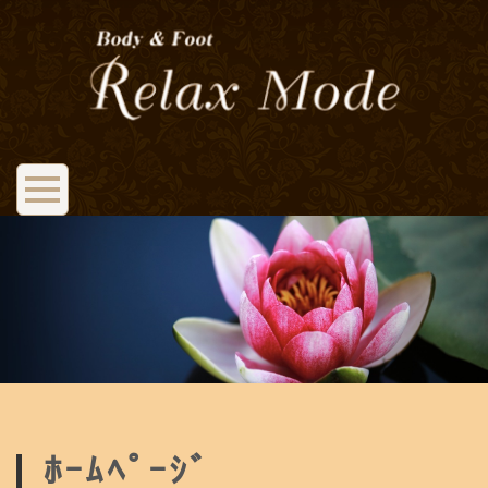
ﾎｰﾑﾍﾟｰｼﾞ