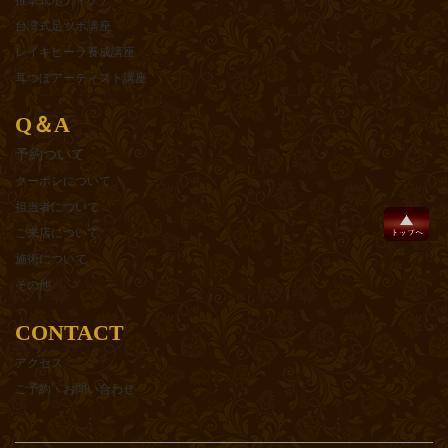
台湾式足ツボ講座
レイキヒーラ養成講座
耳つぼアーティスト講座
Q＆A
予約ついて
クーポンについて
担当者について
ご来店について
施術について
その他
CONTACT
アクセス
ご予約・お問い合わせ