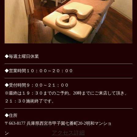
◆毎週土曜日休業
◆営業時間１０：００～２０：００
◆受付時間９：００～２１：００
※最終は１９：３０までのご予約、20時までにご来店して頂き、
２１：３０施術終了です。
◆住所
〒663-8177 兵庫県西宮市甲子園七番町20-2明和マンショ
アクセス詳細
ン