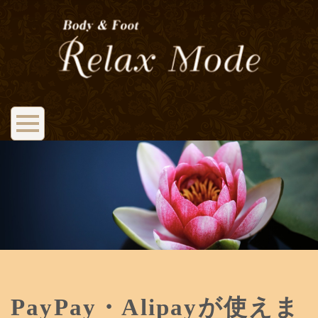
PayPay・Alipayが使えま