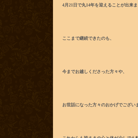
4月21日で丸14年を迎えることが出来
ここまで継続できたのも、
今までお越しくださった方々や、
お世話になった方々のおかげでござい