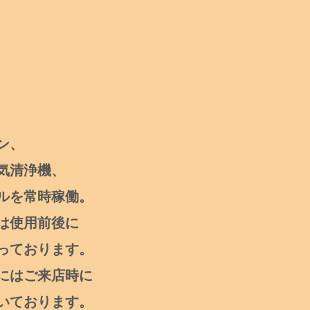
ン、
気清浄機、
ルを常時稼働。
は使用前後に
っております。
にはご来店時に
いております。