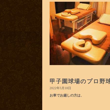
甲子園球場のプロ野
2022年5月18日
お車でお越しの方は、