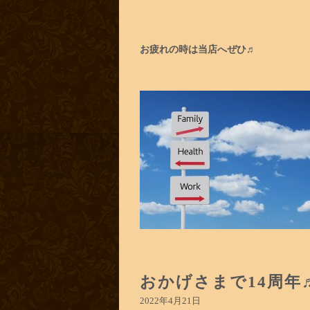
お疲れの時は当店へぜひ♬
おかげさまで14周年
2022年4月21日