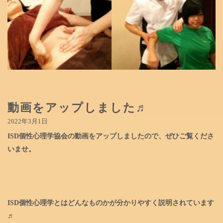
動画をアップしました♬
2022年3月1日
ISD個性心理学協会の動画をアップしましたので、
ぜひご覧くださ
いませ。
ISD個性心理学とはどんなものかが分かりやすく説明されています
♬