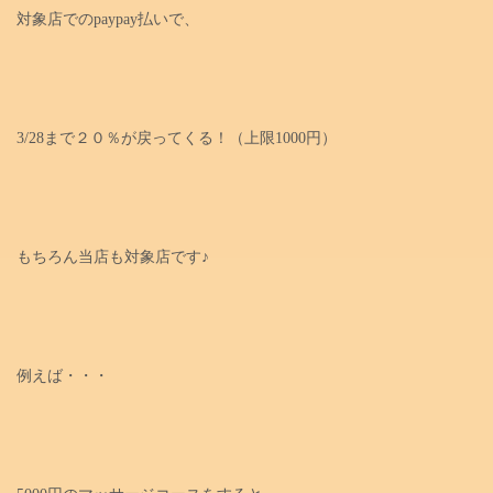
対象店でのpaypay払いで、
3/28まで２０％が戻ってくる！（上限1000円）
もちろん当店も対象店です♪
例えば・・・