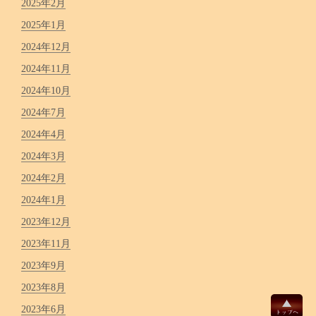
2025年2月
2025年1月
2024年12月
2024年11月
2024年10月
2024年7月
2024年4月
2024年3月
2024年2月
2024年1月
2023年12月
2023年11月
2023年9月
2023年8月
2023年6月