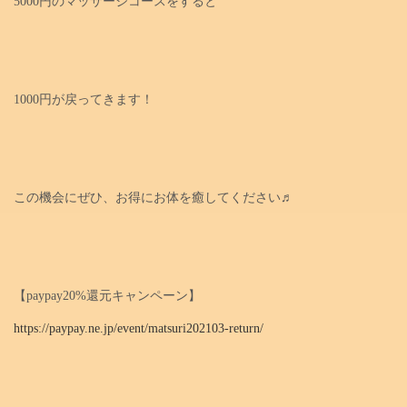
5000円のマッサージコースをすると
1000円が戻ってきます！
この機会にぜひ、お得にお体を癒してください♬
【paypay20%還元キャンペーン】
https://paypay.ne.jp/event/matsuri202103-return/